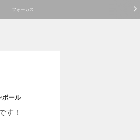
フォーカス
ンボール
です！