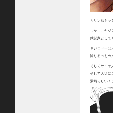
カリン様もヤ
しかし、ヤジ
武闘家として
ヤジロベーは
降りるのもめ
そしてサイヤ
そして大猿に
素晴らしい！