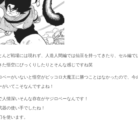
とんど戦場には現れず、人造人間編では仙豆を持ってきたり、セル編で
きた悟空にびっくりしたりとそんな感じですね笑
ロベーがいないと悟空がピッコロ大魔王に勝つことはなかったので、今
ーがいてこそなんですよね！
で人情深いそんな存在がヤジロベーなんです！
武器の使い手でしたね！
刀を使います。