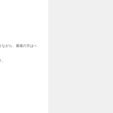
。
りながら、最後の方はヘ
す。