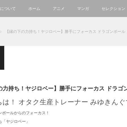
について
ホーム
アニメ
マンガ
セレクション
【縁の下の力持ち！ヤジロベー】勝手にフォーカス ドラゴンボール
の力持ち！ヤジロベー】勝手にフォーカス ドラゴ
ちは！ オタク生産トレーナー みゆきんぐ
ンボールからのフォーカス！
ち「ヤジロベー」