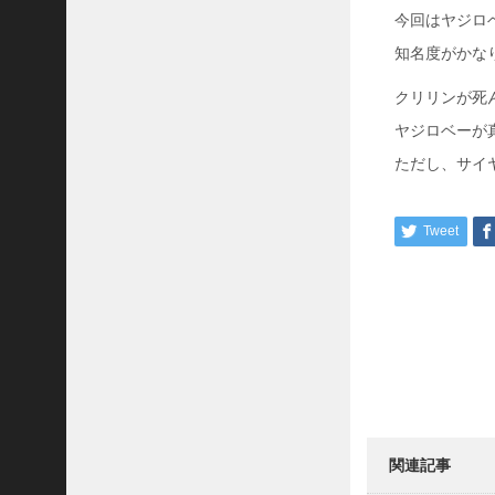
今回はヤジロ
知名度がかな
クリリンが死
ヤジロベーが
ただし、サイ
Tweet
関連記事