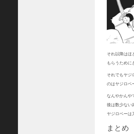
それ以降はほ
もらうために
それでもヤジ
のはヤジロベ
なんやかんや
後は数少ない
ヤジロベーは
まとめ