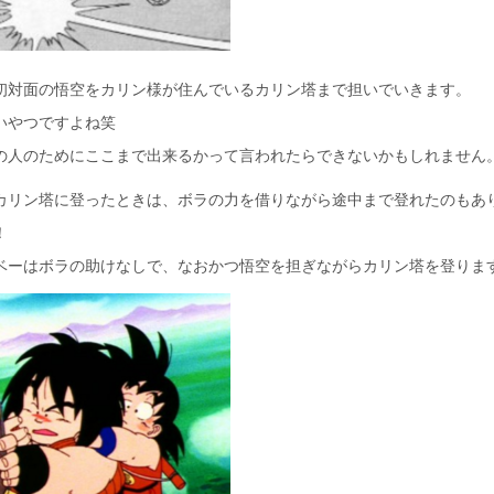
初対面の悟空をカリン様が住んでいるカリン塔まで担いでいきます。
いやつですよね笑
の人のためにここまで出来るかって言われたらできないかもしれません
カリン塔に登ったときは、ボラの力を借りながら途中まで登れたのもあ
！
ベーはボラの助けなしで、なおかつ悟空を担ぎながらカリン塔を登りま