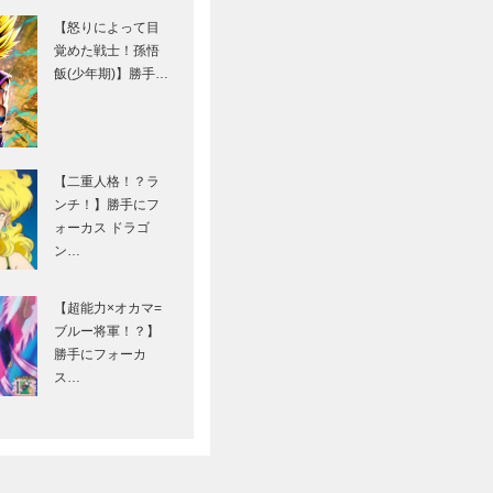
【怒りによって目
覚めた戦士！孫悟
飯(少年期)】勝手…
【二重人格！？ラ
ンチ！】勝手にフ
ォーカス ドラゴ
ン…
【超能力×オカマ=
ブルー将軍！？】
勝手にフォーカ
ス…