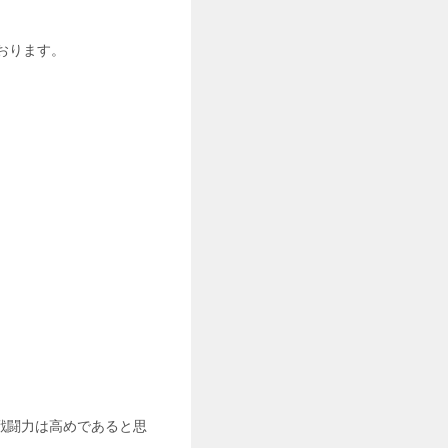
おります。
戦闘力は高めであると思