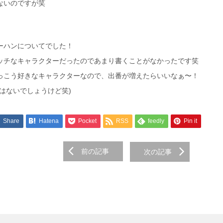
ないのですが笑
ーハンについてでした！
ッチなキャラクターだったのであまり書くことがなかったです笑
っこう好きなキャラクターなので、出番が増えたらいいなぁ〜！
はないでしょうけど笑)
Share
Hatena
Pocket
RSS
feedly
Pin it
前の記事
次の記事