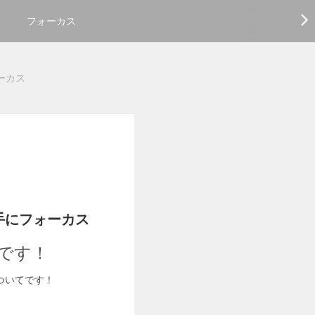
フォーカス
ーカス
手にフォーカス
です！
ついてです！