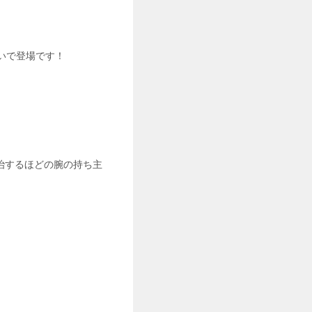
いで登場です！
治するほどの腕の持ち主