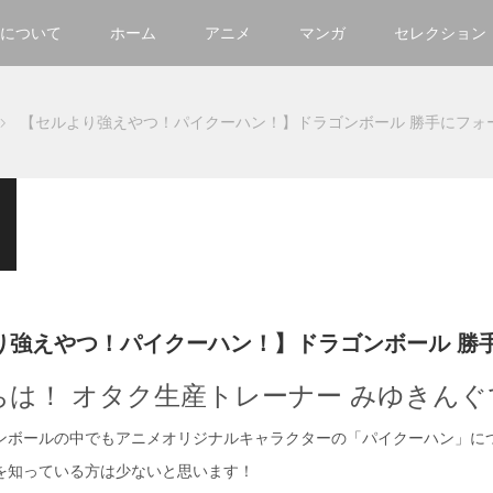
について
ホーム
アニメ
マンガ
セレクション
【セルより強えやつ！パイクーハン！】ドラゴンボール 勝手にフォ
り強えやつ！パイクーハン！】ドラゴンボール 勝
ちは！ オタク生産トレーナー みゆきんぐ
ンボールの中でもアニメオリジナルキャラクターの「パイクーハン」に
を知っている方は少ないと思います！