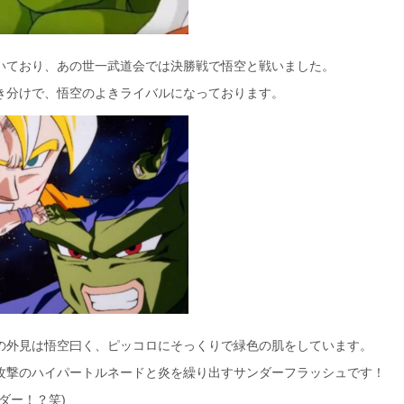
いており、あの世一武道会では決勝戦で悟空と戦いました。
き分けで、悟空のよきライバルになっております。
の外見は悟空曰く、ピッコロにそっくりで緑色の肌をしています。
攻撃のハイパートルネードと炎を繰り出すサンダーフラッシュです！
ダー！？笑)