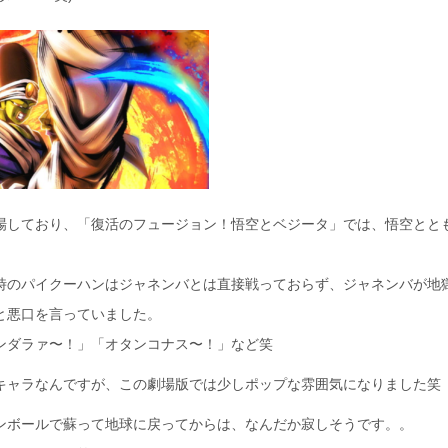
場しており、「復活のフュージョン！悟空とベジータ」では、悟空とと
。
時のパイクーハンはジャネンバとは直接戦っておらず、ジャネンバが地
と悪口を言っていました。
ンダラァ〜！」「オタンコナス〜！」など笑
キャラなんですが、この劇場版では少しポップな雰囲気になりました笑
ンボールで蘇って地球に戻ってからは、なんだか寂しそうです。。