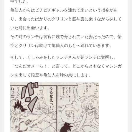
中でした。
亀仙人からはピチピチギャルを連れて来いという指令があ
り、出会ったばかりのクリリンと筋斗雲に乗りながら探して
いた時に出会います。
その時のランチは警官に銃で脅されていた姿だったので、悟
空とクリリンは助けて亀仙人のもとへ連れていきます。
そして、くしゃみをしたランチさんが超ランチに覚醒し、
「なんだオメーら！」と言って、どこからともなくマシンガ
ンを出して悟空や亀仙人を蜂の巣にします。