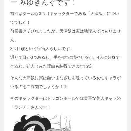
ー みゆきんぐです！
前回はクールな3つ目キャラクターである「天津飯」につい
てでした！
前回書きそびれましたが、天津飯は実は地球人ではありませ
ん。
3つ目族という宇宙人らしいです！
通りで目が3つあるわ、手を4本に増やせるわ、4人に分身で
きるわ、超人じみた理由も納得できますね笑
そんな天津飯に実は熱いまなざしを送っている女性キャラが
いるのをご存知でしょうか！？
そのキャラクターはドラゴンボールでは貴重な美人キャラの
「ランチ」さんです！