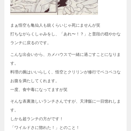
まぁ悟空も亀仙人も銃くらいじゃ死にませんが笑
打ちながらくしゃみをし、「あれ〜！？」と普段の穏やかな
ランチに戻るのです。
こんな出会いから、カメハウスで一緒に過ごすことになりま
す。
料理の腕はいいらしく、悟空とクリリンが修行でペコペコな
お腹を満たしてくれます。
一度、食中毒になってますが笑
そんな表裏激しいランチさんですが、天津飯に一目惚れしま
す。
しかも超ランチの方がです！
「ワイルドさに惚れた！」とのこと！