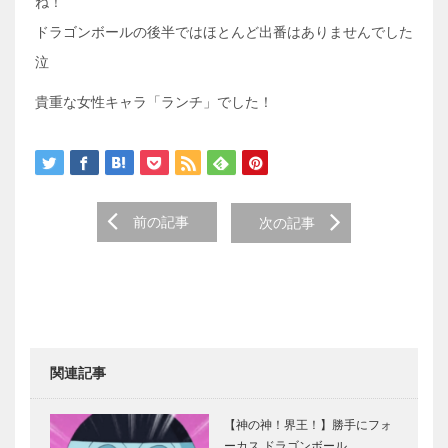
ね！
ドラゴンボールの後半ではほとんど出番はありませんでした
泣
貴重な女性キャラ「ランチ」でした！
前の記事
次の記事
関連記事
【神の神！界王！】勝手にフォ
ーカス ドラゴンボール…