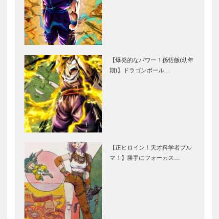
【爆発的なパワー！孫悟飯(幼年
期)】ドラゴンボール…
【正ヒロイン！天才科学者ブル
マ！】勝手にフォーカス…