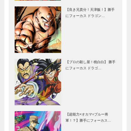
【良き兄貴分！天津飯！】勝手
にフォーカス ドラゴン…
【プロの殺し屋！桃白白】 勝手
にフォーカス ドラゴ…
【超能力×オカマ=ブルー将
軍！？】勝手にフォーカス…