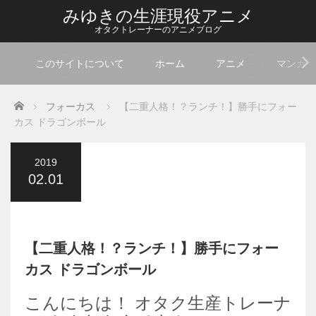
みゆきの生涯現役アニメ
オタクトレーナーのアニメブログ
このサイトについて
ホーム
アニメ
マンガ
Home
フォーカス
【二重人格！？ランチ！】勝手にフォー
カス ドラゴンボール
2019
02.01
【二重人格！？ランチ！】勝手にフォー
カス ドラゴンボール
こんにちは！ オタク生産トレーナ