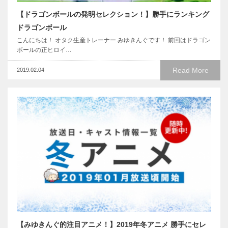
【ドラゴンボールの発明セレクション！】勝手にランキング
ドラゴンボール
こんにちは！ オタク生産トレーナー みゆきんぐです！ 前回はドラゴン
ボールの正ヒロイ…
Read More
2019.02.04
【みゆきんぐ的注目アニメ！】2019年冬アニメ 勝手にセレ