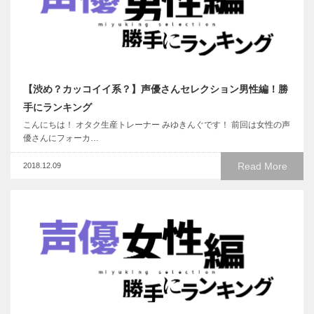
【渋め？カッコイイ系？】声優さんセレクション男性編！勝
手にランキング
こんにちは！ オタク生産トレーナー みゆきんぐです！ 前回は女性の声
優さんにフォーカ…
Read More
2018.12.09