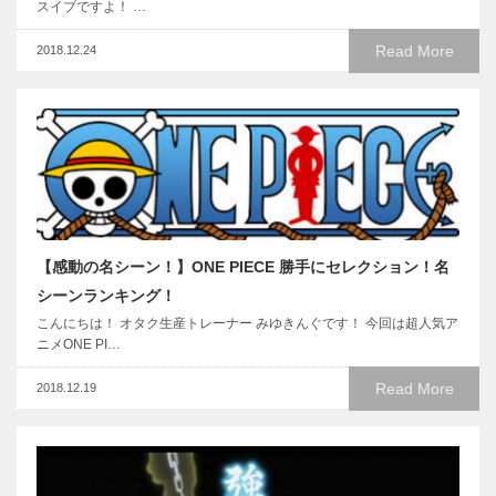
スイブですよ！ …
Read More
2018.12.24
【感動の名シーン！】ONE PIECE 勝手にセレクション！名
シーンランキング！
こんにちは！ オタク生産トレーナー みゆきんぐです！ 今回は超人気ア
ニメONE PI…
Read More
2018.12.19