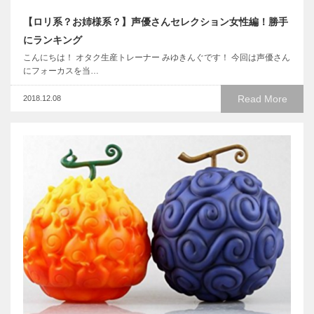
【ロリ系？お姉様系？】声優さんセレクション女性編！勝手
にランキング
こんにちは！ オタク生産トレーナー みゆきんぐです！ 今回は声優さん
にフォーカスを当…
Read More
2018.12.08