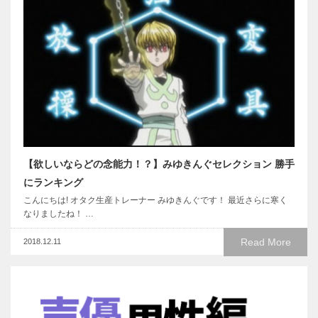
【欲しいならどの念能力！？】みゆきんぐセレクション 勝手
にランキング
こんにちは! オタク生産トレーナー みゆきんぐです！ 最近さらに寒く
なりましたね！ …
Read More
2018.12.11