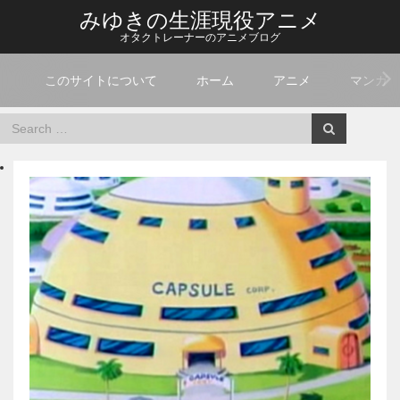
みゆきの生涯現役アニメ
オタクトレーナーのアニメブログ
このサイトについて
ホーム
アニメ
マンガ
Home
セレクション