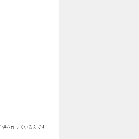
。
子供を作っているんです