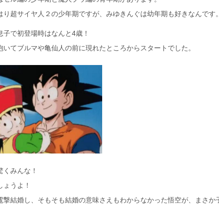
はり超サイヤ人２の少年期ですが、みゆきんぐは幼年期も好きなんです
息子で初登場時はなんと4歳！
抱いてブルマや亀仙人の前に現れたところからスタートでした。
驚くみんな！
しょうよ！
電撃結婚し、そもそも結婚の意味さえもわからなかった悟空が、まさか