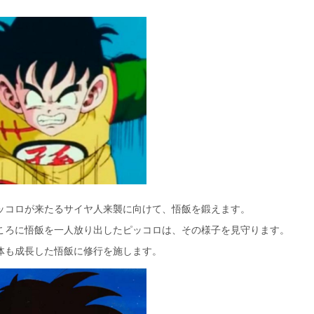
ッコロが来たるサイヤ人来襲に向けて、悟飯を鍛えます。
ころに悟飯を一人放り出したピッコロは、その様子を見守ります。
体も成長した悟飯に修行を施します。