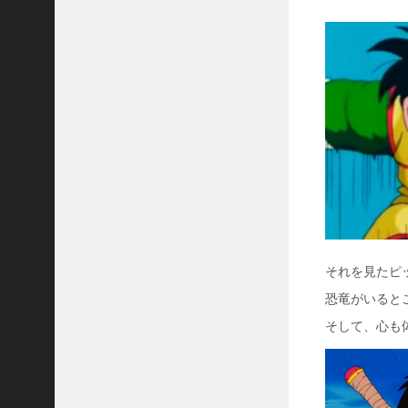
それを見たピ
恐竜がいると
そして、心も