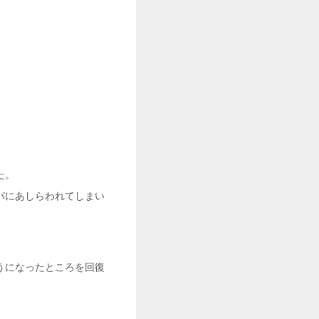
た。
パにあしらわれてしまい
うになったところを回復