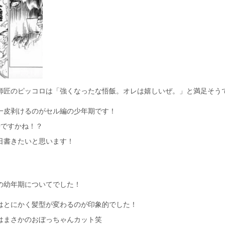
師匠のピッコロは「強くなったな悟飯。オレは嬉しいぜ。」と満足そう
一皮剥けるのがセル編の少年期です！
時ですかね！？
日書きたいと思います！
の幼年期についてでした！
はとにかく髪型が変わるのが印象的でした！
はまさかのおぼっちゃんカット笑