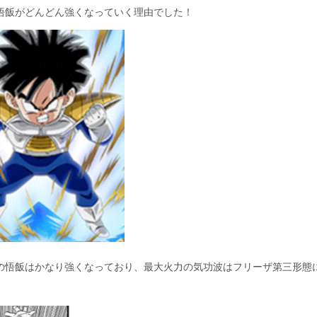
悟飯がどんどん強くなっていく理由でした！
の悟飯はかなり強くなっており、最大火力の気功波はフリーザ第三形態