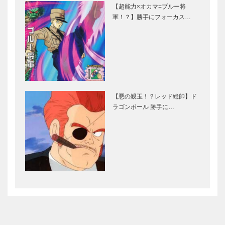
【超能力×オカマ=ブルー将
軍！？】勝手にフォーカス…
【悪の親玉！？レッド総帥】ド
ラゴンボール 勝手に…