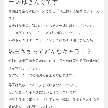
ー みゆきんぐです！
今回は悟空の師匠の一人である「界王様」に勝手にフォーカ
ス！
界王は界王星に猿のバブルス君と一緒に暮らしています。
アニメ版ではグレゴリーと3人で暮らしています。
みゆきんぐはグレゴリーに関してはあまり知りません笑
界王さまってどんなキャラ！？
銀河には東西南北分かれており、悟空の師匠の界王は北の銀
河を管轄しています。
なのでよく、北の銀河の界王と呼ばれます。
界王は気さくでギャグが大好きなキャラです。
自分で言ったギャグに笑いこけてしまいます。
悟空も界王に弟子入りさせてもらう際に、界王を笑わせる必
要があり、少し苦労しました。