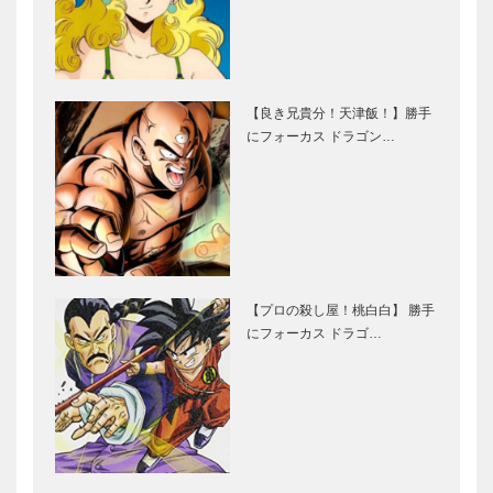
【良き兄貴分！天津飯！】勝手
にフォーカス ドラゴン…
【プロの殺し屋！桃白白】 勝手
にフォーカス ドラゴ…