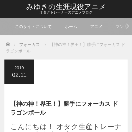
みゆきの生涯現役アニメ
オタクトレーナーのアニメブログ
このサイトについて
ホーム
アニメ
マンガ
Home
フォーカス
【神の神！界王！】勝手にフォーカス ド
ラゴンボール
2019
02.11
【神の神！界王！】勝手にフォーカス ド
ラゴンボール
こんにちは！ オタク生産トレーナ