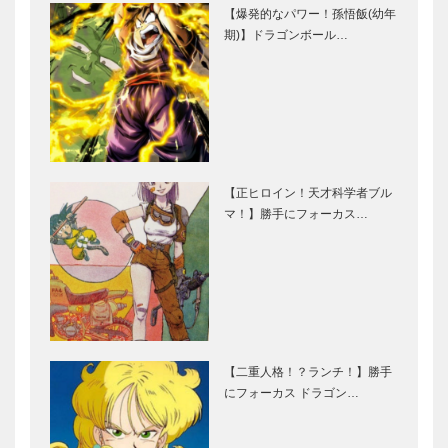
【爆発的なパワー！孫悟飯(幼年
期)】ドラゴンボール…
【正ヒロイン！天才科学者ブル
マ！】勝手にフォーカス…
【二重人格！？ランチ！】勝手
にフォーカス ドラゴン…