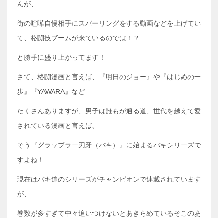
んが、
街の喧嘩自慢相手にスパーリングをする動画などを上げてい
て、格闘技ブームが来ているのでは！？
と勝手に盛り上がってます！
さて、格闘漫画と言えば、『明日のジョー』や『はじめの一
歩』『YAWARA』など
たくさんありますが、男子は誰もが通る道、世代を越えて愛
されている漫画と言えば、
そう『グラップラー刃牙（バキ）』に始まるバキシリーズで
すよね！
現在はバキ道のシリーズがチャンピオンで連載されています
が、
巻数が多すぎて中々追いつけないとあきらめているそこのあ