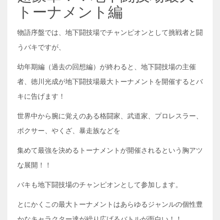
トーナメント編
物語序盤では、地下闘技場でチャンピオンとして挑戦者と闘
うバキですが、
幼年期編（過去の回想編）が終わると、地下闘技場の主催
者、徳川光成が地下闘技場最大トーナメントを開催するとバ
キに告げます！
世界中から腕に覚えのある格闘家、武道家、プロレスラー、
ボクサー、やくざ、暴走族などを
集めて最強を決めるトーナメントが開催されるという胸アツ
な展開！！
バキも地下闘技場のチャンピオンとして参加します。
とにかくこの最大トーナメントはあらゆるジャンルの個性豊
かなキャラクター達が繰り広げるバトルが面白い！！