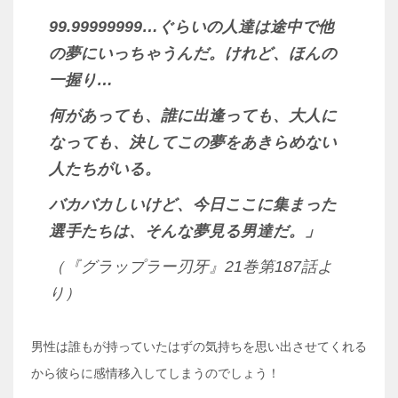
99.99999999…ぐらいの人達は途中で他
の夢にいっちゃうんだ。けれど、ほんの
一握り…
何があっても、誰に出逢っても、大人に
なっても、決してこの夢をあきらめない
人たちがいる。
バカバカしいけど、今日ここに集まった
選手たちは、そんな夢見る男達だ。」
（『グラップラー刃牙』21巻第187話よ
り）
男性は誰もが持っていたはずの気持ちを思い出させてくれる
から彼らに感情移入してしまうのでしょう！