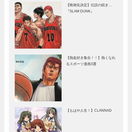
【映画化決定】伝説の続き…
『SLAM DUNK』
【熱血好き集合！！】熱くなれ
るスポーツ漫画3選
【もはや人生！】CLANNAD