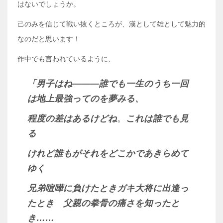
はないでしょうか。
己のみを信じて戦い抜くところが、漢として雄として魅力的
なのだと思います！
作中でも言われているように、
「男子はね―――誰でも一生のうち一回
は地上最強ってのを夢みる、
程度の差はあるけどね
。
これは誰でも見
る
けれど誰もがそれをどこかであきらめて
ゆく
兄弟喧嘩に負けたときガキ大将に出逢っ
たとき 父親の拳骨の痛さを知ったと
き……