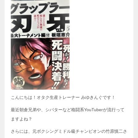
こんにちは！オタク生産トレーナー みゆきんぐです！
最近朝倉兄弟や、シバターなど格闘系YouTuberが流行って
ますよね？
さらには、元ボクシングミドル級チャンピオンの竹原慎二さ