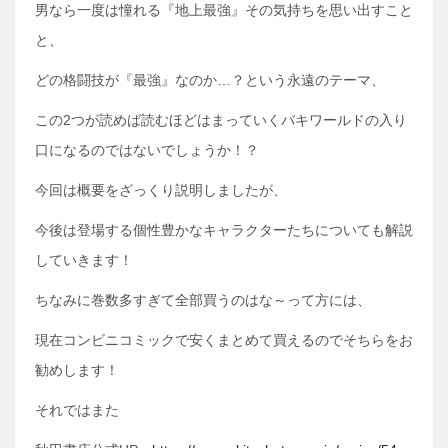
男なら一度は憧れる『地上最強』その気持ちを思い出すこと
と、
どの格闘技が『最強』なのか…？という永遠のテーマ、
この2つが読めば読むほどはまっていくバキワールドの入り
口になるのではないでしょうか！？
今回は概要をざっくり説明しましたが、
今後は登場する個性豊かなキャラクターたちについても解説
していきます！
ちなみに巻数多すぎて全部買うのはな～って方には、
現在コンビニコミックで安くまとめて買えるのでそちらをお
勧めします！
それではまた