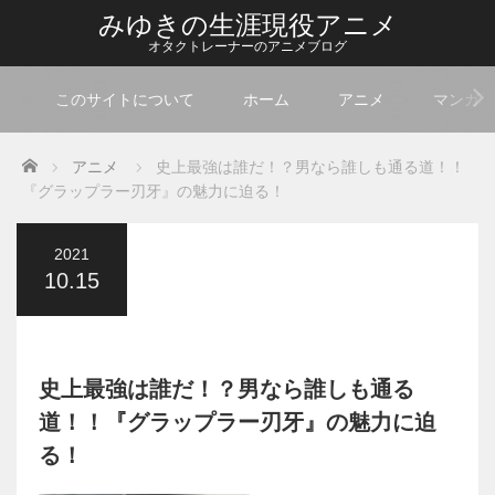
みゆきの生涯現役アニメ
オタクトレーナーのアニメブログ
このサイトについて
ホーム
アニメ
マンガ
Home
アニメ
史上最強は誰だ！？男なら誰しも通る道！！
『グラップラー刃牙』の魅力に迫る！
2021
10.15
史上最強は誰だ！？男なら誰しも通る
道！！『グラップラー刃牙』の魅力に迫
る！