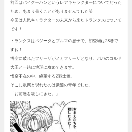
前回はパイクーハンというレアキャラクターについてだった
ため、あまり書くことがありませんでした笑
今回は人気キャラクターの未来から来たトランクスについて
です！
トランクスはベジータとブルマの息子で、初登場は28巻で
すね！
悟空に破れたフリーザがメカフリーザとなり、パパのコルド
大王と一緒に地球に攻めてきます。
悟空不在の中、絶望するZ戦士達。
そこに颯爽と現れたのは紫髮の青年でした。
「お前達を殺しにきた。」