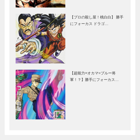
【プロの殺し屋！桃白白】 勝手
にフォーカス ドラゴ…
【超能力×オカマ=ブルー将
軍！？】勝手にフォーカス…