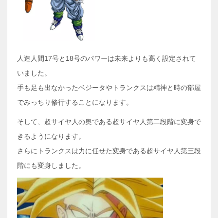
人造人間17号と18号のパワーは未来よりも高く設定されて
いました。
手も足も出なかったベジータやトランクスは精神と時の部屋
でみっちり修行することになります。
そして、超サイヤ人の奥である超サイヤ人第二段階に変身で
きるようになります。
さらにトランクスは力に任せた変身である超サイヤ人第三段
階にも変身しました。