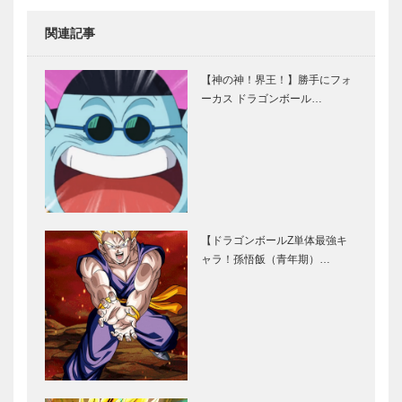
関連記事
【神の神！界王！】勝手にフォ
ーカス ドラゴンボール…
【ドラゴンボールZ単体最強キ
ャラ！孫悟飯（青年期）…