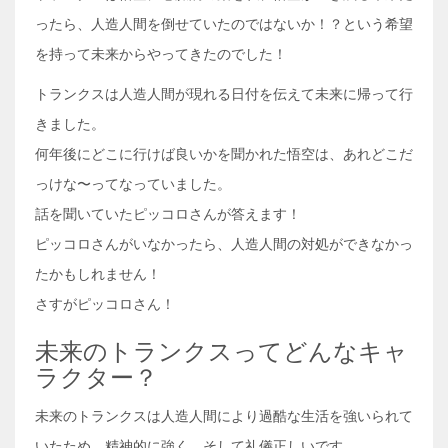
ったら、人造人間を倒せていたのではないか！？という希望
を持って未来からやってきたのでした！
トランクスは人造人間が現れる日付を伝えて未来に帰って行
きました。
何年後にどこに行けば良いかを聞かれた悟空は、あれどこだ
っけな〜ってなっていました。
話を聞いていたピッコロさんが答えます！
ピッコロさんがいなかったら、人造人間の対処ができなかっ
たかもしれません！
さすがピッコロさん！
未来のトランクスってどんなキャ
ラクター？
未来のトランクスは人造人間により過酷な生活を強いられて
いたため、精神的に強く、そして礼儀正しいです。