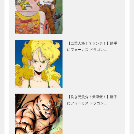
【二重人格！？ランチ！】勝手
にフォーカス ドラゴン…
【良き兄貴分！天津飯！】勝手
にフォーカス ドラゴン…