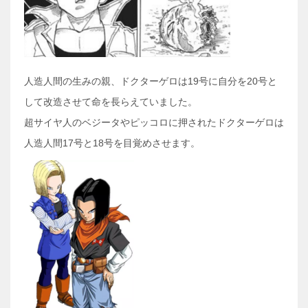
人造人間の生みの親、ドクターゲロは19号に自分を20号と
して改造させて命を長らえていました。
超サイヤ人のベジータやピッコロに押されたドクターゲロは
人造人間17号と18号を目覚めさせます。