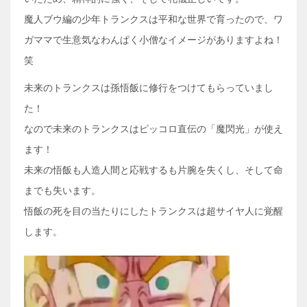
魔人ブウ編の少年トランクスは平和な世界で育ったので、ワ
ガママで生意気なわんぱく小僧なイメージがありますよね！
笑
未来のトランクスは孫悟飯に修行をつけてもらっていまし
た！
なので未来のトランクスはピッコロ直伝の「魔閃光」が使え
ます！
未来の悟飯も人造人間と応戦するも片腕を失くし、そして命
までも失います。
悟飯の死を目の当たりにしたトランクスは超サイヤ人に覚醒
します。