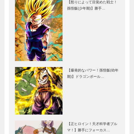
【怒りによって目覚めた戦士！
孫悟飯(少年期)】勝手…
【爆発的なパワー！孫悟飯(幼年
期)】ドラゴンボール…
【正ヒロイン！天才科学者ブル
マ！】勝手にフォーカス…