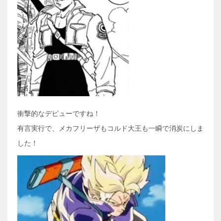
衝撃的なデビューですね！
有言実行で、メカフリーザもコルド大王も一瞬で消炭にしま
した！