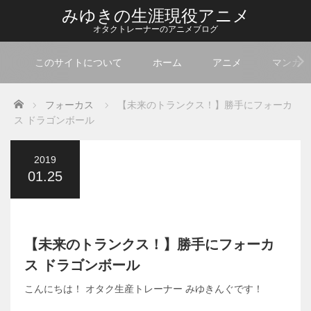
みゆきの生涯現役アニメ
オタクトレーナーのアニメブログ
このサイトについて
ホーム
アニメ
マンガ
Home
フォーカス
【未来のトランクス！】勝手にフォーカ
ス ドラゴンボール
2019
01.25
【未来のトランクス！】勝手にフォーカ
ス ドラゴンボール
こんにちは！ オタク生産トレーナー みゆきんぐです！