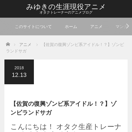
みゆきの生涯現役アニメ
オタクトレーナーのアニメブログ
このサイトについて
ホーム
アニメ
マンガ
Home
アニメ
【佐賀の復興ゾンビ系アイドル！？】ゾンビ
ランドサガ
2018
12.13
【佐賀の復興ゾンビ系アイドル！？】ゾ
ンビランドサガ
こんにちは！ オタク生産トレーナ