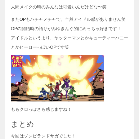
人間メイクの時のみんなは可愛いんだけどな〜笑
また
OP
もハチャメチャで、全然アイドル感がありません笑
OPの開始時の語りがみゆきんぐ的にめっちゃ好きです！
アイドルというより、ヤッターマンとかキューティーハニー
とかヒーローっぽいOPです笑
ももクロっぽさも感じますね！
まとめ
今回はゾンビランドサガでした！