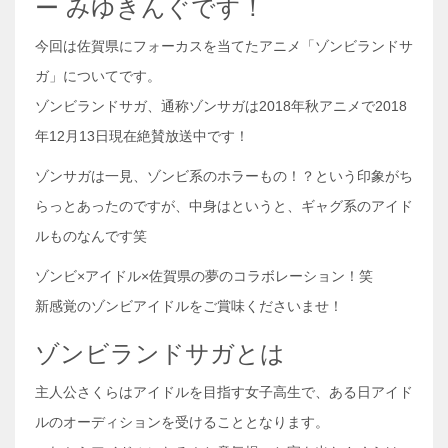
ー みゆきんぐです！
今回は佐賀県にフォーカスを当てたアニメ「ゾンビランドサ
ガ」についてです。
ゾンビランドサガ、通称ゾンサガは2018年秋アニメで2018
年12月13日現在絶賛放送中です！
ゾンサガは一見、ゾンビ系のホラーもの！？という印象がち
らっとあったのですが、中身はというと、ギャグ系のアイド
ルものなんです笑
ゾンビ×アイドル×佐賀県の夢のコラボレーション！笑
新感覚のゾンビアイドルをご賞味くださいませ！
ゾンビランドサガとは
主人公さくらはアイドルを目指す女子高生で、ある日アイド
ルのオーディションを受けることとなります。