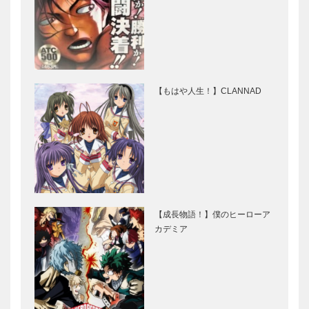
【もはや人生！】CLANNAD
【成長物語！】僕のヒーローア
カデミア