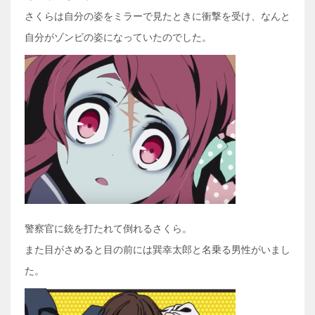
さくらは自分の姿をミラーで見たときに衝撃を受け、なんと
自分がゾンビの姿になっていたのでした。
警察官に銃を打たれて倒れるさくら。
また目がさめると目の前には巽幸太郎と名乗る男性がいまし
た。