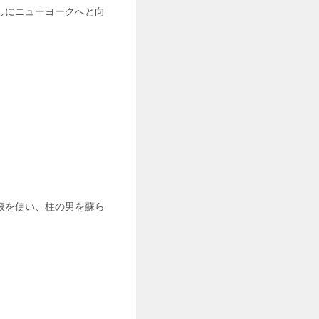
しにニューヨークへと向
液を使い、柱の男を蘇ら