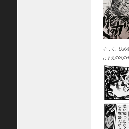
そして、決め
おまえの次の