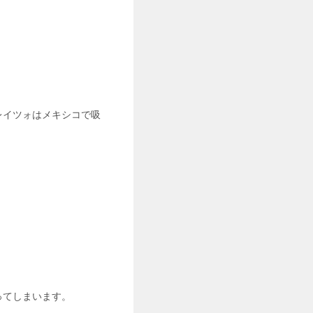
レイツォはメキシコで吸
ってしまいます。