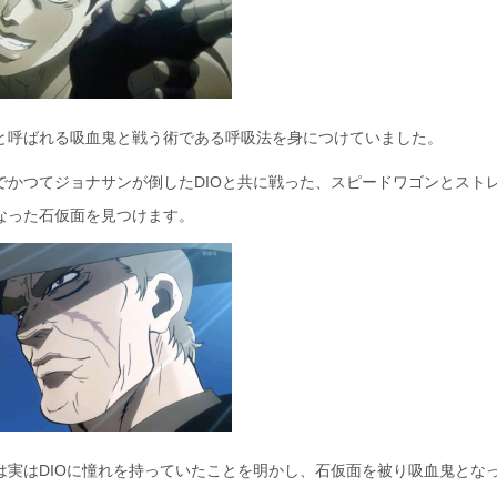
と呼ばれる吸血鬼と戦う術である呼吸法を身につけていました。
でかつてジョナサンが倒したDIOと共に戦った、スピードワゴンとスト
なった石仮面を見つけます。
は実はDIOに憧れを持っていたことを明かし、石仮面を被り吸血鬼とな