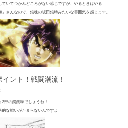
していてつかみどころがない感じですが、やるときはやる！
和」さんなので、銀魂の坂田銀時みたいな雰囲気を感じます。
ポイント！戦闘潮流！
！
ョ2部の醍醐味でしょうね！
略的な戦いがたまらないんですよ！