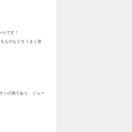
からです！
あるものなどをうまく使
ナサンの孫であり、ジョー