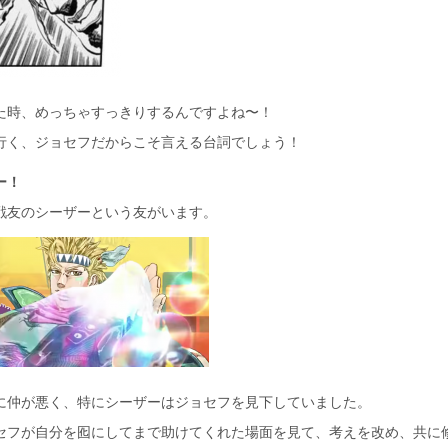
た時、めっちゃすっきりするんですよね〜！
行く、ジョセフだからこそ言える台詞でしょう！
ー！
戦友のシーザーという友がいます。
に仲が悪く、特にシーザーはジョセフを見下していました。
セフが自分を囮にしてまで助けてくれた場面を見て、考えを改め、共に