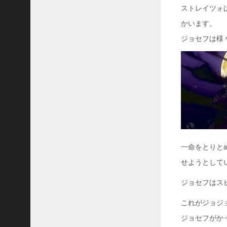
ストレイツォ
かいます。
ジョセフは様
一命をとりと
せようとして
ジョセフはス
これがジョジ
ジョセフがか