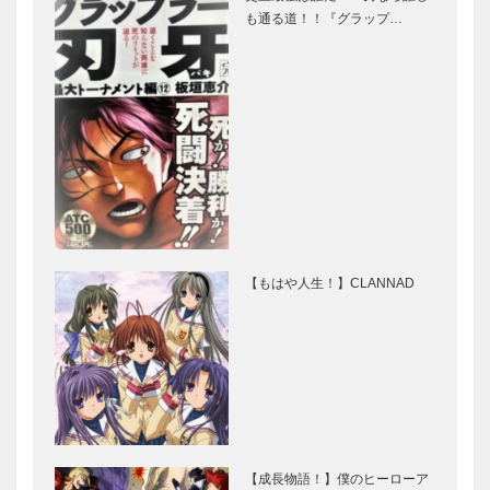
も通る道！！『グラップ…
【もはや人生！】CLANNAD
【成長物語！】僕のヒーローア