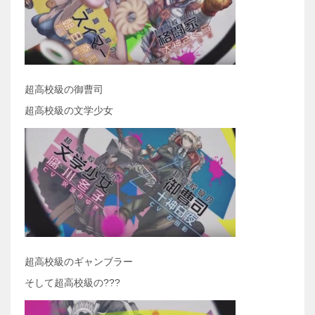
超高校級の御曹司
超高校級の文学少女
超高校級のギャンブラー
そして超高校級の???