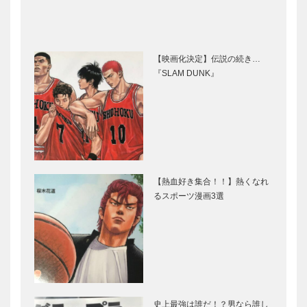
【映画化決定】伝説の続き…
『SLAM DUNK』
【熱血好き集合！！】熱くなれ
るスポーツ漫画3選
史上最強は誰だ！？男なら誰し