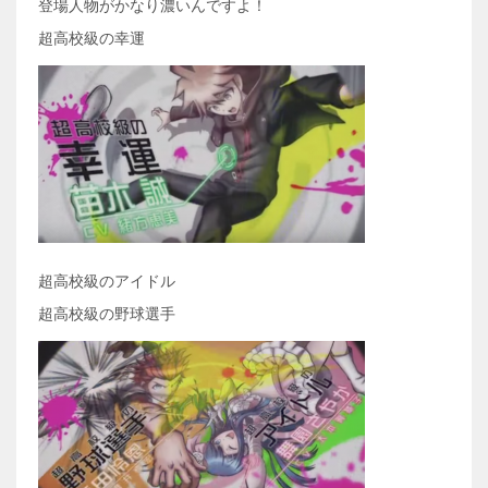
登場人物がかなり濃いんですよ！
超高校級の幸運
超高校級のアイドル
超高校級の野球選手