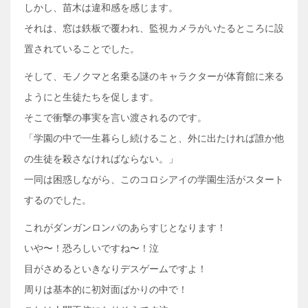
しかし、苗木は違和感を感じます。
それは、窓は鉄板で覆われ、監視カメラがいたるところに設
置されていることでした。
そして、モノクマと名乗る謎のキャラクターが体育館に来る
ようにと生徒たちを促します。
そこで衝撃の事実を言い渡されるのです。
「学園の中で一生暮らし続けること、外に出たければ誰か他
の生徒を殺さなければならない。」
一同は困惑しながら、このコロシアイの学園生活がスタート
するのでした。
これがダンガンロンパのあらすじとなります！
いや〜！恐ろしいですね〜！泣
目がさめるといきなりデスゲームですよ！
周りは基本的に初対面ばかりの中で！