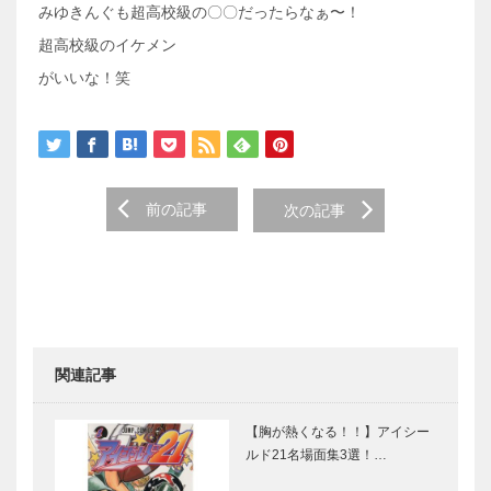
みゆきんぐも超高校級の〇〇だったらなぁ〜！
超高校級のイケメン
がいいな！笑
前の記事
次の記事
関連記事
【胸が熱くなる！！】アイシー
ルド21名場面集3選！…