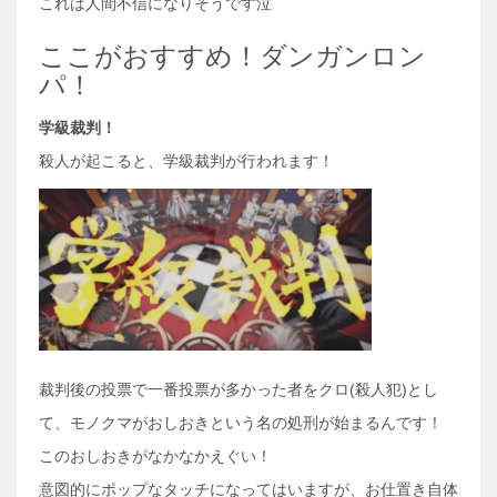
これは人間不信になりそうです泣
ここがおすすめ！ダンガンロン
パ！
学級裁判！
殺人が起こると、学級裁判が行われます！
裁判後の投票で一番投票が多かった者をクロ(殺人犯)とし
て、モノクマがおしおきという名の処刑が始まるんです！
このおしおきがなかなかえぐい！
意図的にポップなタッチになってはいますが、お仕置き自体