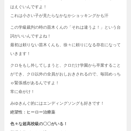
はえぐいんですよ！
これは小さい子が見たらなかなかショッキングかも汗
この学級裁判の時の苗木くんの「それは違うよ！」という台
詞がいいんですよね！
最初は頼りない苗木くんも、徐々に頼りになる存在になって
いきます！
クロをもし外してしまうと、クロだけ学園から卒業すること
ができ、クロ以外の全員がおしおきされるので、毎回めっち
ゃ緊張感があるんですよ！
常に命がけ！
みゆきんぐ的にはエンディングソングも好きです！
絶望性：ヒーロー治療薬
色々な超高校級の〇〇がいる！