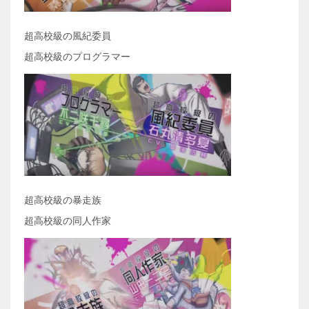
超高校級の風紀委員
超高校級のプログラマー
超高校級の暴走族
超高校級の同人作家