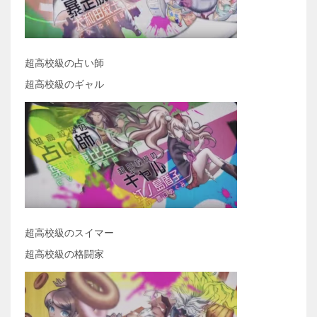
超高校級の占い師
超高校級のギャル
超高校級のスイマー
超高校級の格闘家