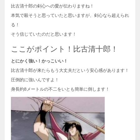
比古清十郎の剣心への愛が伝わりますね！
本気で殺そうと思っていたと思いますが、剣心なら超えられ
る！
そう信じていたのだと思います！
ここがポイント！比古清十郎！
とにかく強い！かっこいい！
比古清十郎が来たらもう大丈夫だという安心感があります！
圧倒的に強いんですよ！
身長約8メートルの不二をいとも簡単に倒します！