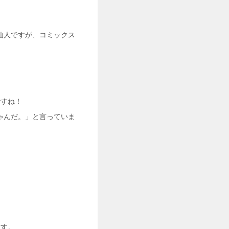
仙人ですが、コミックス
ですね！
ゃんだ。」と言っていま
ます。