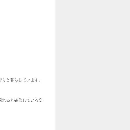
びりと暮らしています。
現れると確信している姿