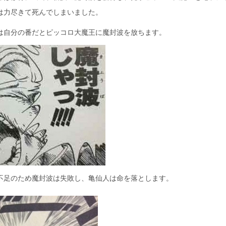
は力尽きて死んでしまいました。
は自分の番だとピッコロ大魔王に魔封波を放ちます。
不足のため魔封波は失敗し、亀仙人は命を落とします。