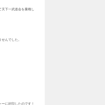
て天下一武道会を棄権し
ませんでした。
ャーに封印したのです！