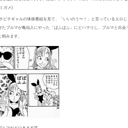
ミガメ)
ピチピチギャルの体操番組を見て、「いいのう〜！」と言っているエロじ
けたブルマが亀仙人にやった「ぱふぱふ」にどハマりし、ブルマと出会
と頼みます。
ブルマがどつきます笑