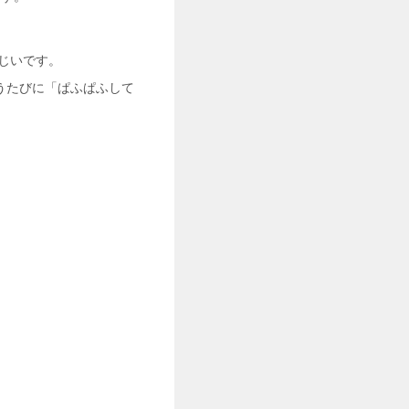
じいです。
うたびに「ぱふぱふして