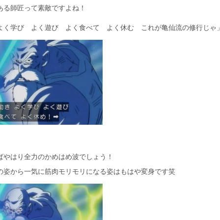
ある師匠って素敵ですよね！
よく学び よく遊び よく食べて よく休む これが亀仙流の修行じゃ
ばやはり全力のかめはめ波でしょう！
の姿から一気に筋肉モリモリになる姿はもはや変身です笑