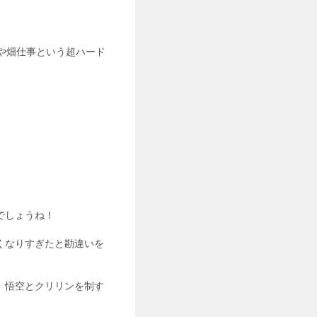
達や畑仕事という超ハード
でしょうね！
くなりすぎたと勘違いを
、悟空とクリリンを制す