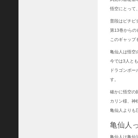
31
悟空にとって
«
普段はピチピ
5
月
第13巻から
このギャップ
亀仙人は悟空
今では3人と
ドラゴンボー
す。
確かに悟空の
カリン様、神
亀仙人よりも
亀仙人
亀仙人は亀仙