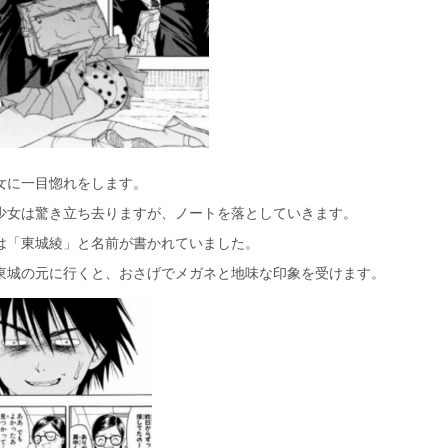
女に一目惚れをします。
少女は驚き立ち去りますが、ノートを落としていきます。
は「東城綾」と名前が書かれていました。
東城の元に行くと、おさげでメガネと地味な印象を受けます。