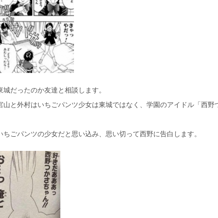
東城だったのか友達と相談します。
宮山と外村はいちごパンツ少女は東城ではなく、学園のアイドル「西野
いちごパンツの少女だと思い込み、思い切って西野に告白します。