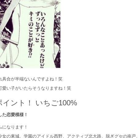
れ具合が半端ないんですよね！笑
可愛い子がいたらそうなりますね！笑
イント！ いちご100%
した恋愛模様！
ムになります！
少女の東城、学園のアイドル西野、アクティブ北大路、脱ぎグセの南戸