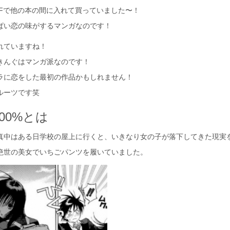
FFで他の本の間に入れて買っていました〜！
ぱい恋の味がするマンガなのです！
れていますね！
きんぐはマンガ派なのです！
ラに恋をした最初の作品かもしれません！
ルーツです笑
00%とは
真中はある日学校の屋上に行くと、いきなり女の子が落下してきた現実
絶世の美女でいちごパンツを履いていました。