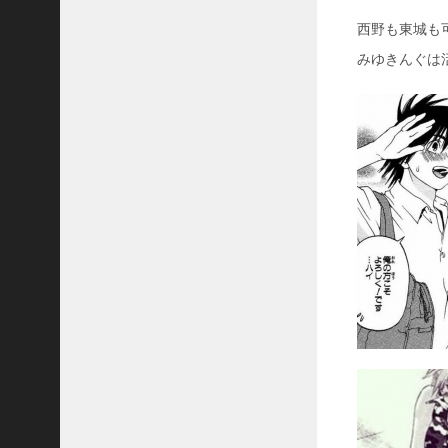
西野も東城も
みゆきんぐは