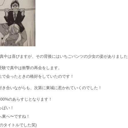
、真中は喜びますが、その背後にはいちごパンツの少女の姿がありました
受験で真中は衝撃の再会をします。
上で会ったときの格好をしていたのです！
付き合いながらも、次第に東城に惹かれていくのでした！
100%のあらすじとなります！
っぱい！
へ東へ〜ですね！
のタイトルでした笑)