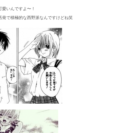
可愛いんですよ〜！
活発で積極的な西野派なんですけどね笑