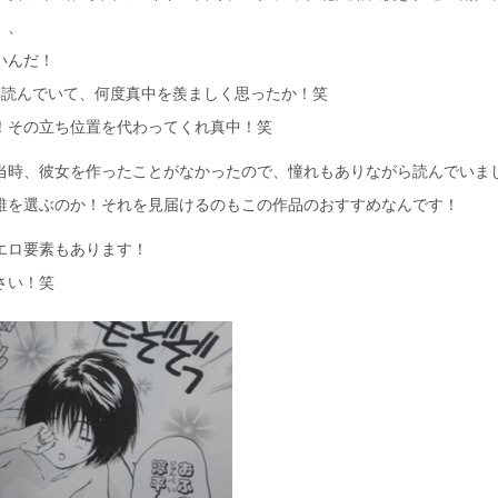
、、
いんだ！
%を読んでいて、何度真中を羨ましく思ったか！笑
！その立ち位置を代わってくれ真中！笑
当時、彼女を作ったことがなかったので、憧れもありながら読んでいま
誰を選ぶのか！それを見届けるのもこの作品のおすすめなんです！
エロ要素もあります！
さい！笑