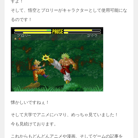
すよ！
そして、悟空とブロリーがキャラクターとして使用可能にな
るのです！
懐かしいですねぇ！
そして大学でアニメにハマり、めっちゃ見ていました！
今も見続けております。
これからもどんどんアニメや漫画、そしてゲームの記事を