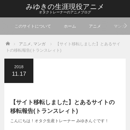
みゆきの生涯現役アニメ
オタクトレーナーのアニメブログ
このサイトについて
ホーム
アニメ
マンガ
Home
アニメ
,
マンガ
【サイト移転しました】とあるサイ
トの移転報告(トランスレィト)
2018
11.17
【サイト移転しました】とあるサイトの
移転報告(トランスレィト)
こんにちは！オタク生産トレーナー みゆきんぐです！