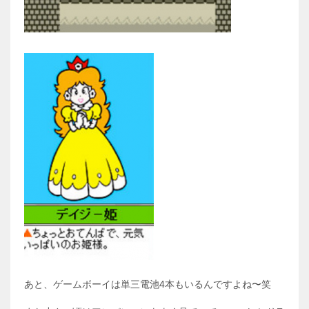
あと、ゲームボーイは単三電池4本もいるんですよね〜笑