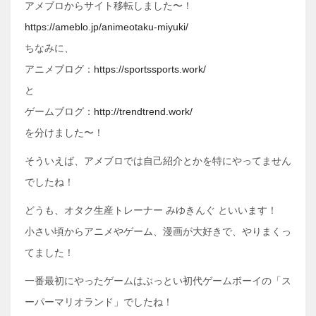
アメブロからサイト移転しました〜！
https://ameblo.jp/animeotaku-miyuki/
ちなみに、
アニメブログ：
https://sportssports.work/
と
ゲームブログ：
http://trendtrend.work/
を分けました〜！
そういえば、アメブロでは自己紹介とかを特にやってません
でしたね！
どうも、オタク生産トレーナー みゆきんぐ といいます！
小さい頃からアニメやゲーム、漫画が大好きで、やりまくっ
てました！
一番最初にやったゲームはぶっとい初代ゲームボーイの「ス
ーパーマリオランド」でしたね！