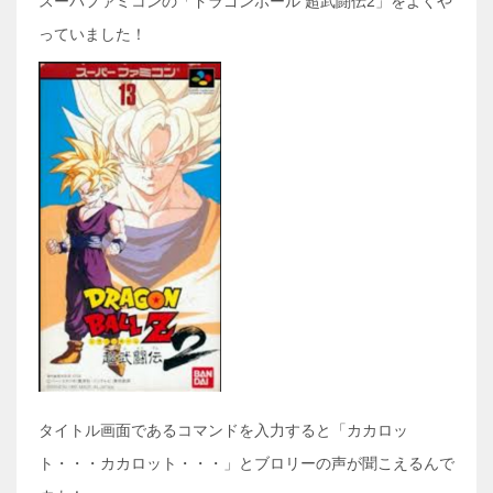
スーパファミコンの「ドラゴンボール 超武闘伝2」をよくや
っていました！
タイトル画面であるコマンドを入力すると「カカロッ
ト・・・カカロット・・・」とブロリーの声が聞こえるんで