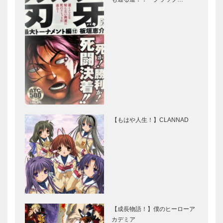
【もはや人生！】CLANNAD
【成長物語！】僕のヒーローア
カデミア