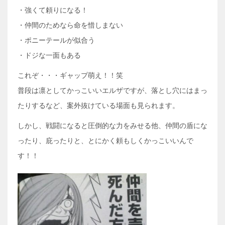
・強くて頼りになる！
・仲間のためなら命を惜しまない
・ポニーテールが似合う
・ドジな一面もある
これぞ・・・ギャップ萌え！！笑
普段は凛としてかっこいいエルザですが、落とし穴にはまっ
たりするなど、案外抜けている場面も見られます。
しかし、戦闘になると圧倒的な力をみせる他、仲間の盾にな
ったり、庇ったりと、とにかく頼もしくかっこいいんで
す！！