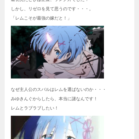
しかし、リゼロを見て思うのです・・・。
「レムこそが最強の嫁だと！」
なぜ主人公のスバルはレムを選ばないのか・・・
みゆきんぐからしたら、本当に謎なんです！
レムとラブラブしたい！