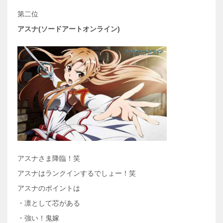
第二位
アスナ(ソードアートオンライン)
アスナさま降臨！笑
アスナはランクインするでしょー！笑
アスナのポイントは
・凛として芯がある
・強い！鬼嫁