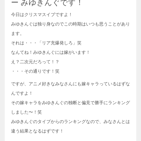
ー みゆきんぐです！
今日はクリスマスイブですよ！
みゆきんぐは独り身なのでこの時期はいつも思うことがあり
ます。
それは・・・「リア充爆発しろ」笑
なんてね！みゆきんぐには嫁がいます！
え？二次元だろって！？
・・・その通りです！笑
ですが、アニメ好きなみなさんにも嫁キャラっているはずな
んですよ！
その嫁キャラをみゆきんぐの独断と偏見で勝手にランキング
しました〜！笑
みゆきんぐのタイプからのランキングなので、みなさんとは
違う結果となるはずです！