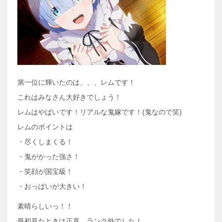
第一位に輝いたのは、、、レムです！
これはみなさん大好きでしょう！
レムはやばいです！リアルな鬼嫁です！(鬼なので笑)
レムのポイントは
・尽くしまくる！
・鬼がかった強さ！
・笑顔が国宝級！
・おっぱいが大きい！
素晴らしいっ！！
最初見たときは正直、ランク外でした！