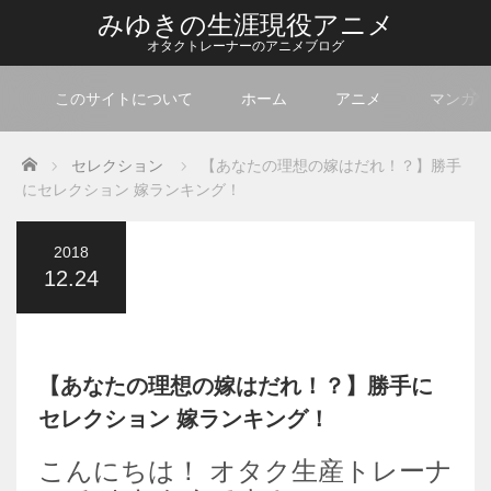
みゆきの生涯現役アニメ
オタクトレーナーのアニメブログ
このサイトについて
ホーム
アニメ
マンガ
Home
セレクション
【あなたの理想の嫁はだれ！？】勝手
にセレクション 嫁ランキング！
2018
12.24
【あなたの理想の嫁はだれ！？】勝手に
セレクション 嫁ランキング！
こんにちは！ オタク生産トレーナ