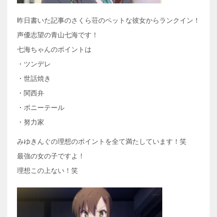
昨日書いた記事のさくら荘のペットな彼女からランクイン！
声優志望の青山七海です！
七海ちゃんのポイントは
・ツンデレ
・世話焼き
・関西弁
・ポニーテール
・努力家
みゆきんぐの理想のポイントを全て満たしています！笑
最強の女の子ですよ！
理想この上ない！笑