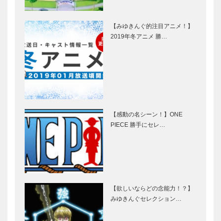
【みゆきんぐ的注目アニメ！】
2019年冬アニメ 勝…
【感動の名シーン！】ONE
PIECE 勝手にセレ…
【欲しいならどの念能力！？】
みゆきんぐセレクション…