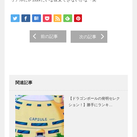
前の記事
次の記事
関連記事
【ドラゴンボールの発明セレク
ション！】勝手にランキ…