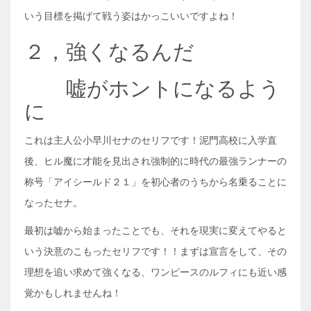
いう目標を掲げて戦う姿はかっこいいですよね！
２，強くなるんだ
嘘がホントになるよう
に
これは主人公小早川セナのセリフです！泥門高校に入学直
後、ヒル魔に才能を見出され強制的に時代の最強ランナーの
称号「アイシールド２１」を初心者のうちから名乗ることに
なったセナ。
最初は嘘から始まったことでも、それを現実に変えてやると
いう決意のこもったセリフです！！まずは宣言をして、その
理想を追い求めて強くなる、ワンピースのルフィにも近い感
覚かもしれませんね！