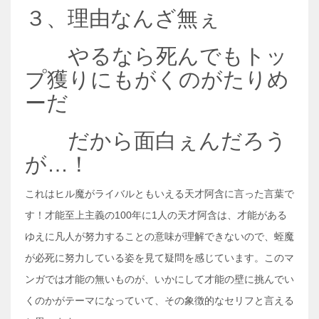
３、理由なんざ無ぇ
やるなら死んでもトッ
プ獲りにもがくのがたりめ
ーだ
だから面白ぇんだろう
が…！
これはヒル魔がライバルともいえる天才阿含に言った言葉で
す！才能至上主義の100年に1人の天才阿含は、才能がある
ゆえに凡人が努力することの意味が理解できないので、蛭魔
が必死に努力している姿を見て疑問を感じています。このマ
ンガでは才能の無いものが、いかにして才能の壁に挑んでい
くのかがテーマになっていて、その象徴的なセリフと言える