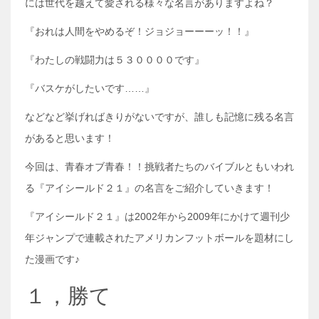
には世代を越えて愛される様々な名言がありますよね？
『おれは人間をやめるぞ！ジョジョーーーッ！！』
『わたしの戦闘力は５３００００です』
『バスケがしたいです……』
などなど挙げればきりがないですが、誰しも記憶に残る名言
があると思います！
今回は、青春オブ青春！！挑戦者たちのバイブルともいわれ
る『アイシールド２１』の名言をご紹介していきます！
『アイシールド２１』は2002年から2009年にかけて週刊少
年ジャンプで連載されたアメリカンフットボールを題材にし
た漫画です♪
１，勝て