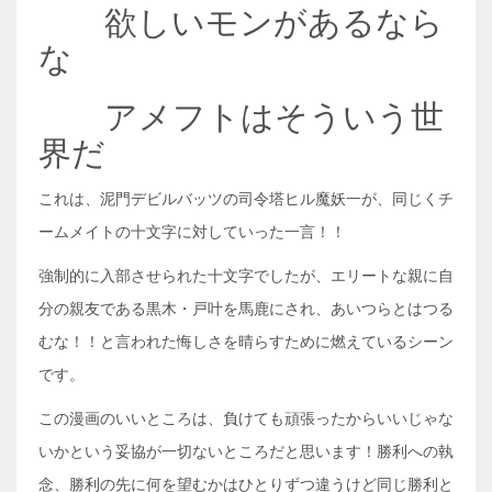
欲しいモンがあるなら
な
アメフトはそういう世
界だ
これは、泥門デビルバッツの司令塔ヒル魔妖一が、同じくチ
ームメイトの十文字に対していった一言！！
強制的に入部させられた十文字でしたが、エリートな親に自
分の親友である黒木・戸叶を馬鹿にされ、あいつらとはつる
むな！！と言われた悔しさを晴らすために燃えているシーン
です。
この漫画のいいところは、負けても頑張ったからいいじゃな
いかという妥協が一切ないところだと思います！勝利への執
念、勝利の先に何を望むかはひとりずつ違うけど同じ勝利と