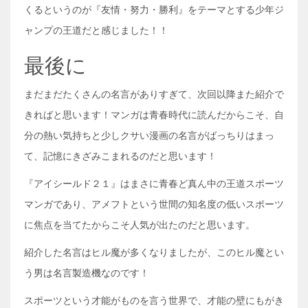
くるというのが『友情・努力・勝利』をテーマとする少年ジ
ャンプの王道だと感じました！！
最後に
まだまだたくさんの名言がありすぎて、次回以降また紹介で
きればと思います！マンガは青春時代に読んだからこそ、自
分の熱い気持ちと少しクサい漫画の名言がばっちりはまっ
て、記憶にきざみこまれるのだと思います！
『アイシールド２１』はまさに青春ど真ん中の王道スポーツ
マンガであり、アメフトという世間の知名度の低いスポーツ
に焦点を当てたからこそ人気が出たのだと思います。
紹介した名言はヒル魔が多くなりましたが、このヒル魔とい
う男は名言製造機なのです！
スポーツという才能がものを言う世界で、才能の壁にもがき