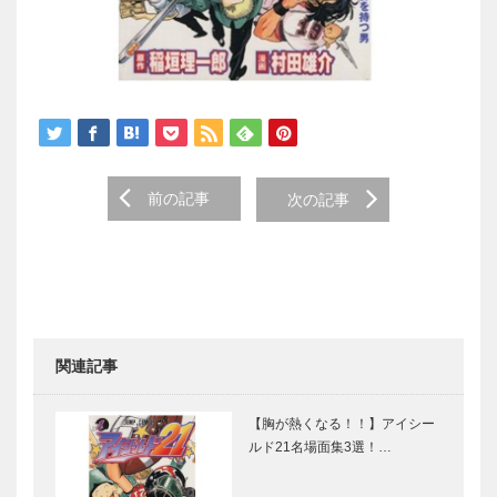
前の記事
次の記事
関連記事
【胸が熱くなる！！】アイシー
ルド21名場面集3選！…