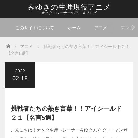
みゆきの生涯現役アニメ
オタクトレーナーのアニメブログ
このサイトについて
ホーム
アニメ
マンガ
Home
アニメ
挑戦者たちの熱き言葉！！アイシールド２１
【名言5選】
2022
02.18
挑戦者たちの熱き言葉！！アイシールド
２１【名言5選】
こんにちは！オタク生産トレーナーみゆきんぐです！マンガ